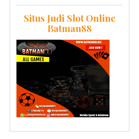
Situs Judi Slot Online
Batman88