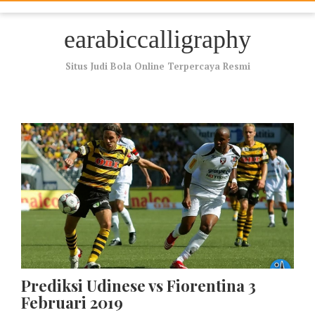
earabiccalligraphy
Situs Judi Bola Online Terpercaya Resmi
Prediksi Udinese vs Fiorentina 3
Februari 2019