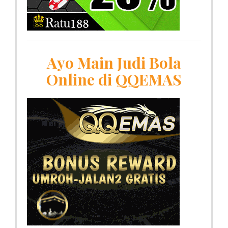
Ayo Main Judi Bola
Online di QQEMAS